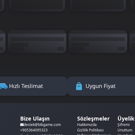
Hızlı Teslimat
Uygun Fiyat
Bize Ulaşın
Sözleşmeler
Üyelik
Hakkımızda
Şifremi
destek@btkgame.com
Gizlilik Politikası
Unuttum
+905364095323