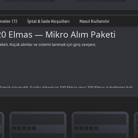
Değerlendirmeler (1)
İptal & İade Koşulları
Nasıl Kullanılır
0 Elmas — Mikro Alım Paketi
ti. Küçük alımlar ve sistemi tanımak için giriş seviyesi.
lamak için pratik. Gacha istiyorsan
100 Elmas
veya
200 Elmas
paketlerine bak.