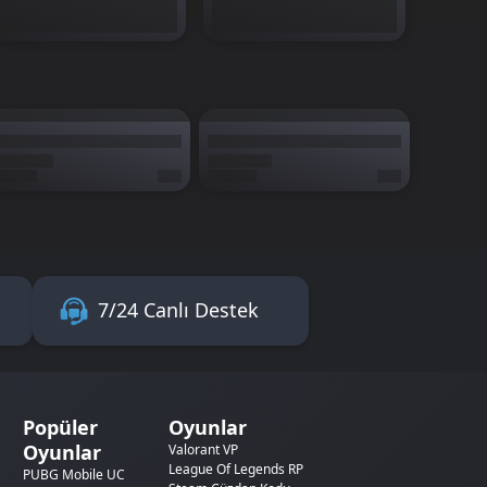
7/24 Canlı Destek
Popüler
Oyunlar
Oyunlar
Valorant VP
League Of Legends RP
PUBG Mobile UC