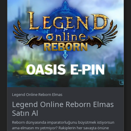
Legend Online Reborn Elmas
Legend Online Reborn Elmas
Satın Al
Reborn dünyasında imparatorluğunu büyütmek istiyorsun
ama elmasın mı yetmiyor? Rakiplerin her savaşta önüne