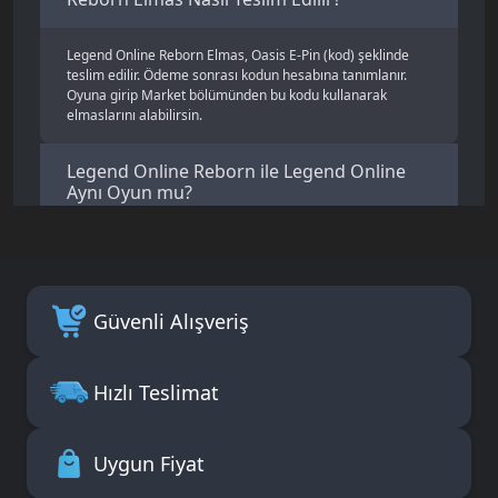
derinleşiyor.
Reborn, rekabetçi yapısıyla dikkat çekiyor. Lonca savaşları,
Legend Online Reborn Elmas, Oasis E-Pin (kod) şeklinde
PvP arenaları ve sunucu çapında etkinlikler, oyuncuları sürekli
teslim edilir. Ödeme sonrası kodun hesabına tanımlanır.
aktif tutuyor. Bu rekabetçi ortamda öne geçmek isteyenler
Oyuna girip Market bölümünden bu kodu kullanarak
için elmas önemli bir araç.
elmaslarını alabilirsin.
Legend Online Reborn Elmas
Legend Online Reborn ile Legend Online
Nedir?
Aynı Oyun mu?
Legend Online Reborn Elmas
, oyunun premium para
birimidir. Oyun içi mağazada özel eşyalar, hızlandırmalar ve
İkisi aynı seriden gelse de farklı oyunlardır. Reborn, serinin
kaynak paketleri satın almanı sağlayan bu sanal birim,
yenilenmiş versiyonudur ve elmasları Reborn hesabına
oyundaki gücünü doğrudan etkiler. Elmas sayesinde uzun
tanımlanır. Bir oyunun elması diğerinde geçerli olmaz, bu
saatler sürecek grind ile uğraşmadan istediğin içeriklere ulaşır,
yüzden doğru oyunun elmasını aldığından emin olmak için
Güvenli Alışveriş
Reborn paketlerini bu sayfadan seçmelisin. Yanlış
hızlıca güçlenirsin.
kategoriden alım yapmamaya dikkat et.
Legend Online Reborn Elmas
ile neler yapabilirsin?
Hızlı Teslimat
Bonus Elmas Ne Demek?
VIP seviyeni yükseltebilirsin.
VIP sistemi sana kalıcı
bonuslar, hız avantajları ve özel ayrıcalıklar sunuyor. Üst
VIP seviyeleri rekabette ciddi fark yaratıyor.
Uygun Fiyat
Her pakette belirtilen miktara ek olarak bonus elmas verilir.
Kahramanlarını ve ordunu geliştirebilirsin.
Örneğin 150+15 paketi toplam 165 elmas demektir. Paket
Ekipman, geliştirme malzemesi ve güçlendirmeleri