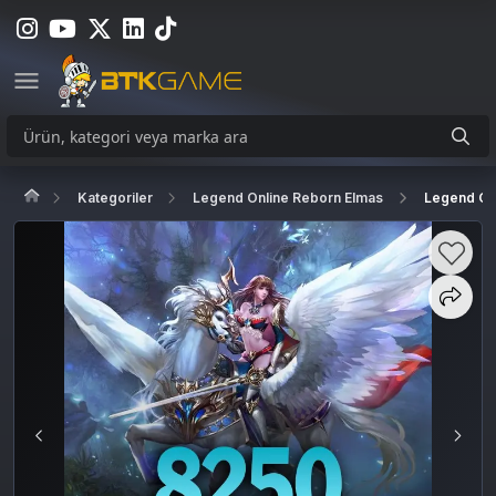
Kategoriler
Legend Online Reborn Elmas
Legend On