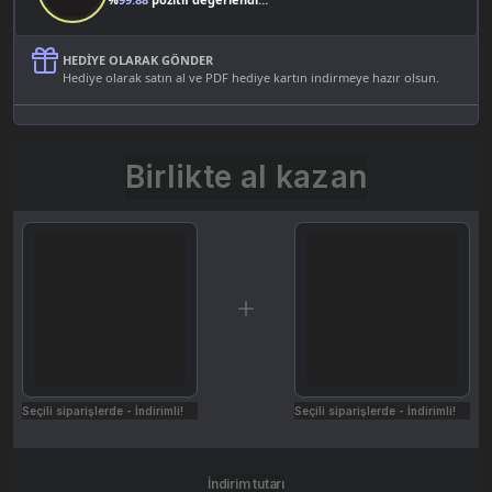
HEDIYE OLARAK GÖNDER
Hediye olarak satın al ve PDF hediye kartın indirmeye hazır olsun.
Birlikte al kazan
Seçili siparişlerde - İndirimli!
Seçili siparişlerde - İndirimli!
İndirim tutarı