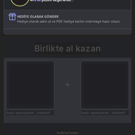
HEDIYE OLARAK GÖNDER
Hediye olarak satın al ve PDF hediye kartın indirmeye hazır olsun.
Birlikte al kazan
Seçili siparişlerde - İndirimli!
Seçili siparişlerde - İndirimli!
İndirim tutarı