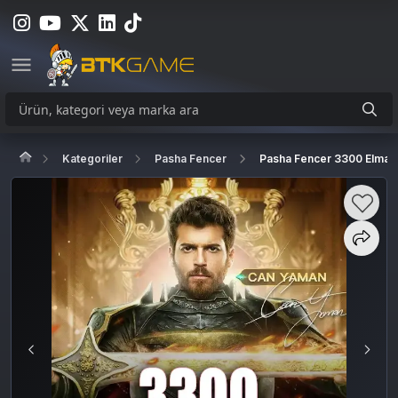
Kategoriler
Pasha Fencer
Pasha Fencer 3300 Elmas