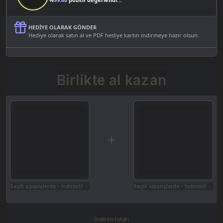
HEDIYE OLARAK GÖNDER
Hediye olarak satın al ve PDF hediye kartın indirmeye hazır olsun.
Birlikte al kazan
Seçili siparişlerde - İndirimli!
Seçili siparişlerde - İndirimli!
İndirim tutarı