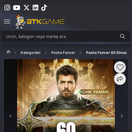
Kategoriler
Pasha Fencer
Pasha Fencer 60 Elmas