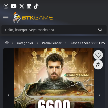
Kategoriler
Pasha Fencer
Pasha Fencer 6600 Elmas