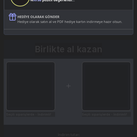
HEDIYE OLARAK GÖNDER
Hediye olarak satın al ve PDF hediye kartın indirmeye hazır olsun.
Birlikte al kazan
Seçili siparişlerde - İndirimli!
Seçili siparişlerde - İndirimli!
İndirim tutarı