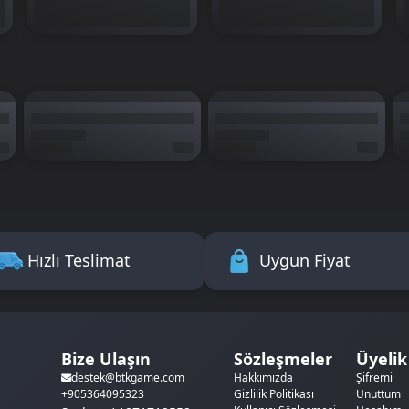
Hızlı Teslimat
Uygun Fiyat
Bize Ulaşın
Sözleşmeler
Üyelik
Hakkımızda
Şifremi
destek@btkgame.com
Gizlilik Politikası
Unuttum
+905364095323