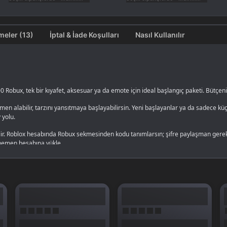
Değerlendirmeler (13)
İptal & İade Koşulları
Nasıl Kullanılır
Robux, tek bir kıyafet, aksesuar ya da emote için ideal başlangıç paketi. Bütçeni
n alabilir, tarzını yansıtmaya başlayabilirsin. Yeni başlayanlar ya da sadece küç
 yolu.
ilir. Roblox hesabında Robux sekmesinden kodu tanımlarsın; şifre paylaşman ger
hemen hesabına yükle.