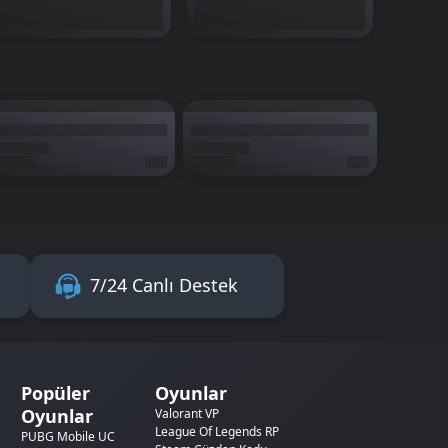
7/24 Canlı Destek
Popüler
Oyunlar
Oyunlar
Valorant VP
League Of Legends RP
PUBG Mobile UC