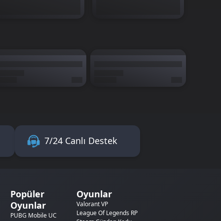
7/24 Canlı Destek
Popüler
Oyunlar
Oyunlar
Valorant VP
League Of Legends RP
PUBG Mobile UC