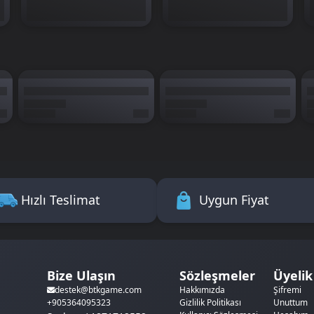
Hızlı Teslimat
Uygun Fiyat
Bize Ulaşın
Sözleşmeler
Üyelik
Hakkımızda
Şifremi
destek@btkgame.com
Gizlilik Politikası
Unuttum
+905364095323