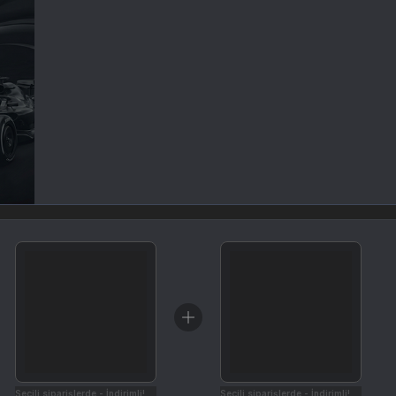
Seçili siparişlerde - İndirimli!
Seçili siparişlerde - İndirimli!