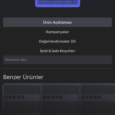
Birlikte sepete ekle (2)
Ürün Açıklaması
Kampanyalar
Değerlendirmeler (0)
İptal & İade Koşulları
devamını oku...
Benzer Ürünler