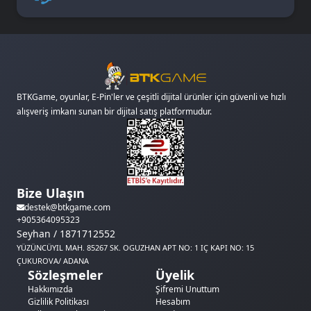
BTKGame, oyunlar, E-Pin'ler ve çeşitli dijital ürünler için güvenli ve hızlı
alışveriş imkanı sunan bir dijital satış platformudur.
Bize Ulaşın
destek@btkgame.com
+905364095323
Seyhan / 1871712552
YÜZÜNCÜYIL MAH. 85267 SK. OGUZHAN APT NO: 1 IÇ KAPI NO: 15
ÇUKUROVA/ ADANA
Sözleşmeler
Üyelik
Hakkımızda
Şifremi Unuttum
Gizlilik Politikası
Hesabım