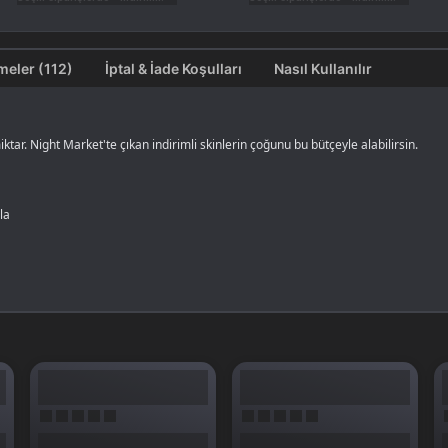
Değerlendirmeler (112)
İptal & İade Koşulları
Nasıl Kullanılır
miktar. Night Market'te çıkan indirimli skinlerin çoğunu bu bütçeyle alabilirsin.
ala