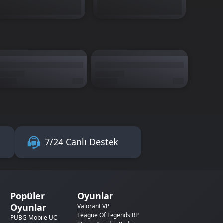
7/24 Canlı Destek
Popüler
Oyunlar
Oyunlar
Valorant VP
League Of Legends RP
PUBG Mobile UC