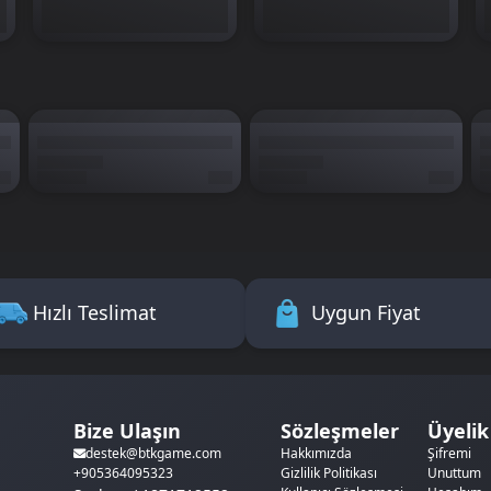
Hızlı Teslimat
Uygun Fiyat
Bize Ulaşın
Sözleşmeler
Üyelik
Hakkımızda
Şifremi
destek@btkgame.com
Gizlilik Politikası
Unuttum
+905364095323