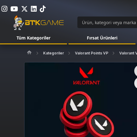
Tüm Kategoriler
Fırsat Ürünleri
Kategoriler
Valorant Points VP
Valorant 