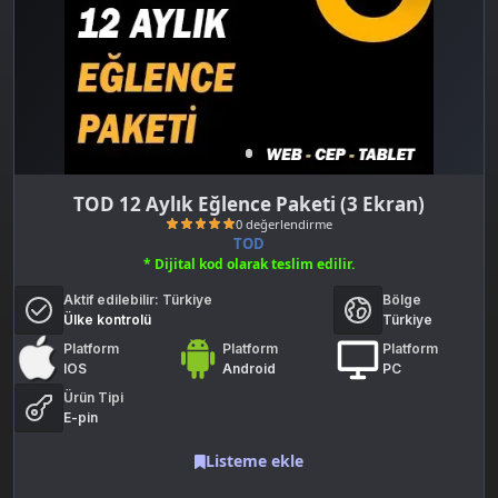
TOD 12 Aylık Eğlence Paketi (3 Ekran)
TOD
* Dijital kod olarak teslim edilir.
Aktif edilebilir:
Türkiye
Bölge
Ülke kontrolü
Türkiye
Platform
Platform
Platform
IOS
Android
PC
Ürün Tipi
0 değerlendirme
E-pin
Listeme ekle