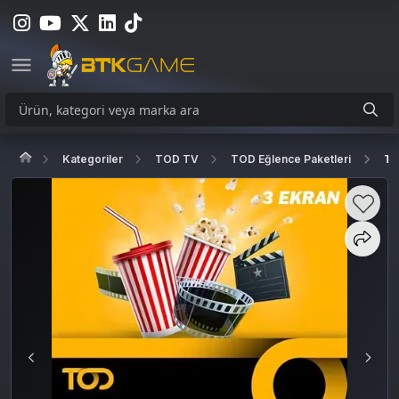
Kategoriler
TOD TV
TOD Eğlence Paketleri
TO